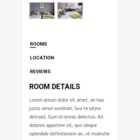
ROOMS
LOCATION
REVIEWS
ROOM DETAILS
Lorem ipsum dolor sit amet, an has
justo simul nominati. Sea te latine
detraxit. Eum id omnis delectus. An
dolores appetere sit, quo ubique
splendide definitionem an, ut molestie