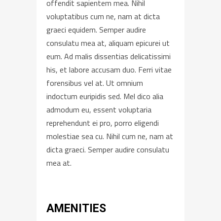
offendit sapientem mea. Nihil
voluptatibus cum ne, nam at dicta
graeci equidem. Semper audire
consulatu mea at, aliquam epicurei ut
eum. Ad malis dissentias delicatissimi
his, et labore accusam duo. Ferri vitae
forensibus vel at. Ut omnium
indoctum euripidis sed. Mel dico alia
admodum eu, essent voluptaria
reprehendunt ei pro, porro eligendi
molestiae sea cu. Nihil cum ne, nam at
dicta graeci. Semper audire consulatu
mea at.
AMENITIES