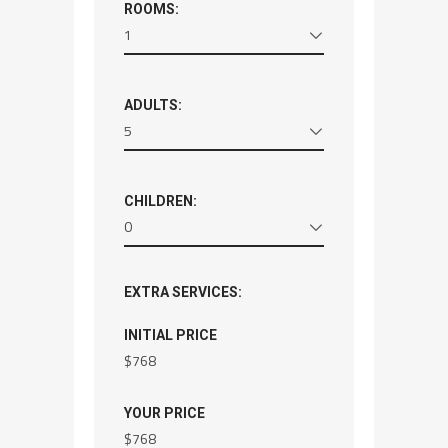
ROOMS:
1
ADULTS:
5
CHILDREN:
0
EXTRA SERVICES:
INITIAL PRICE
$
768
YOUR PRICE
$
768