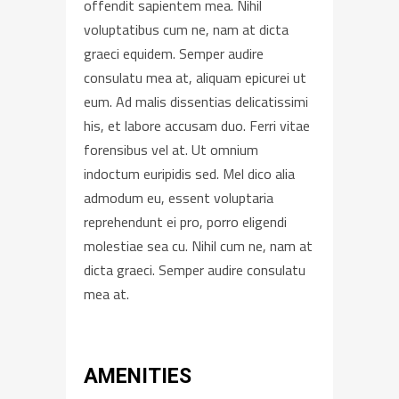
offendit sapientem mea. Nihil
voluptatibus cum ne, nam at dicta
graeci equidem. Semper audire
consulatu mea at, aliquam epicurei ut
eum. Ad malis dissentias delicatissimi
his, et labore accusam duo. Ferri vitae
forensibus vel at. Ut omnium
indoctum euripidis sed. Mel dico alia
admodum eu, essent voluptaria
reprehendunt ei pro, porro eligendi
molestiae sea cu. Nihil cum ne, nam at
dicta graeci. Semper audire consulatu
mea at.
AMENITIES