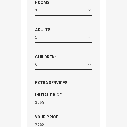
ROOMS:
1
ADULTS:
5
CHILDREN:
0
EXTRA SERVICES:
INITIAL PRICE
$
768
YOUR PRICE
$
768