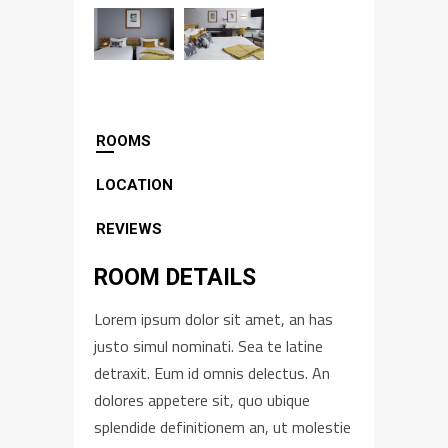
ROOMS
LOCATION
REVIEWS
ROOM DETAILS
Lorem ipsum dolor sit amet, an has
justo simul nominati. Sea te latine
detraxit. Eum id omnis delectus. An
dolores appetere sit, quo ubique
splendide definitionem an, ut molestie