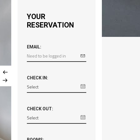
YOUR
RESERVATION
EMAIL:
CHECK IN:
CHECK OUT:
ROOMS: