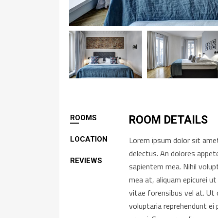
ROOMS
ROOM DETAILS
Lorem ipsum dolor sit amet,
LOCATION
delectus. An dolores appete
REVIEWS
sapientem mea. Nihil volup
mea at, aliquam epicurei ut
vitae forensibus vel at. U
voluptaria reprehendunt ei 