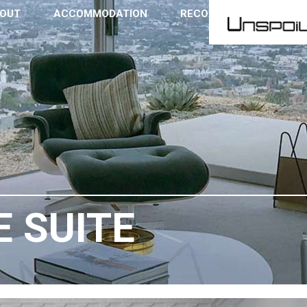
OUT
ACCOMMODATION
RECOMMENDATIONS
 SUITE