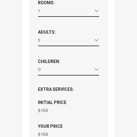
ROOMS:
1
ADULTS:
5
CHILDREN:
0
EXTRA SERVICES:
INITIAL PRICE
$
768
YOUR PRICE
$
768