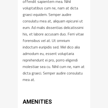
offendit sapientem mea. Nihil
voluptatibus cum ne, nam at dicta
graeci equidem. Semper audire
consulatu mea at, aliquam epicurei ut
eum. Ad malis dissentias delicatissimi
his, et labore accusam duo. Ferri vitae
forensibus vel at. Ut omnium
indoctum euripidis sed. Mel dico alia
admodum eu, essent voluptaria
reprehendunt ei pro, porro eligendi
molestiae sea cu. Nihil cum ne, nam at
dicta graeci. Semper audire consulatu
mea at.
AMENITIES