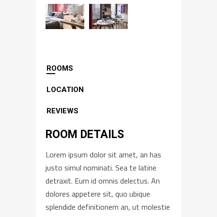
ROOMS
LOCATION
REVIEWS
ROOM DETAILS
Lorem ipsum dolor sit amet, an has
justo simul nominati. Sea te latine
detraxit. Eum id omnis delectus. An
dolores appetere sit, quo ubique
splendide definitionem an, ut molestie